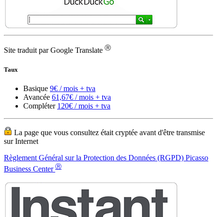
Ⓡ
Site traduit par Google Translate
Taux
Basique
9€ / mois + tva
Avancée
61,67€ / mois + tva
Compléter
120€ / mois + tva
La page que vous consultez était cryptée avant d'être transmise
sur Internet
Règlement Général sur la Protection des Données (RGPD) Picasso
Ⓡ
Business Center