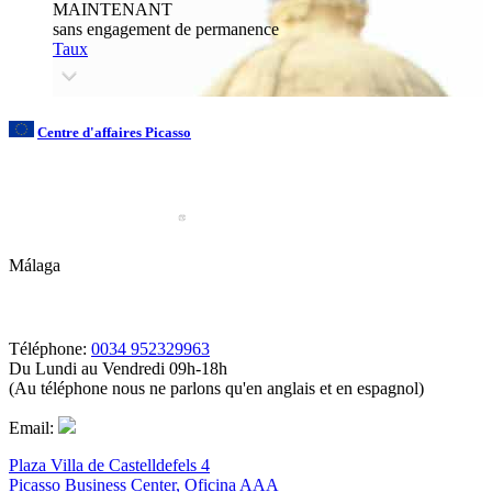
MAINTENANT
sans engagement de permanence
Taux
Centre d'affaires Picasso
Málaga
Téléphone:
0034 952329963
Du Lundi au Vendredi 09h-18h
(Au téléphone nous ne parlons qu'en anglais et en espagnol)
Email:
Plaza Villa de Castelldefels 4
Picasso Business Center, Oficina AAA